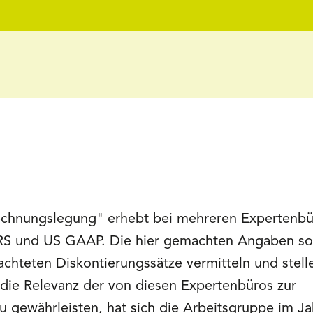
Rechnungslegung" erhebt bei mehreren Expertenb
 IFRS und US GAAP. Die hier gemachten Angaben so
achteten Diskontierungssätze vermitteln und stell
die Relevanz der von diesen Expertenbüros zur
u gewährleisten, hat sich die Arbeitsgruppe im Ja