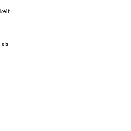
keit
 als